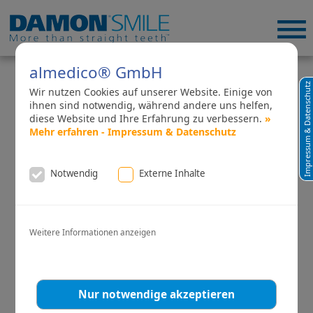
almedico® GmbH
DAMON PORTAL
Impressum & Datenschutz
Wir nutzen Cookies auf unserer Website. Einige von
ihnen sind notwendig, während andere uns helfen,
DEUTSCHLAND
diese Website und Ihre Erfahrung zu verbessern.
»
Mehr erfahren - Impressum & Datenschutz
Lust auf gesunde, gerade Zähne?
Notwendig
Externe Inhalte
Weitere Informationen anzeigen
Nur notwendige akzeptieren